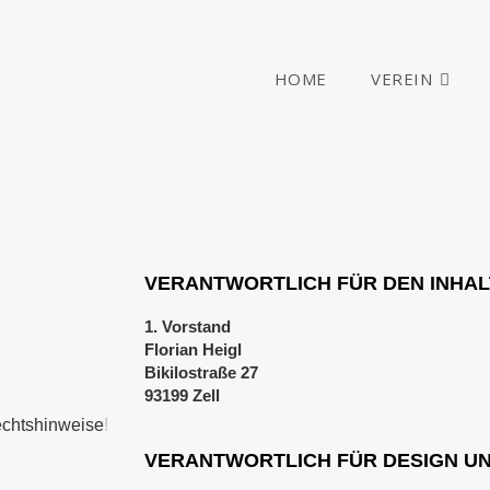
HOME
VEREIN
VERANTWORTLICH FÜR DEN INHAL
1. Vorstand
Florian Heigl
Bikilostraße 27
93199 Zell
echtshinweise
!
VERANTWORTLICH FÜR DESIGN U