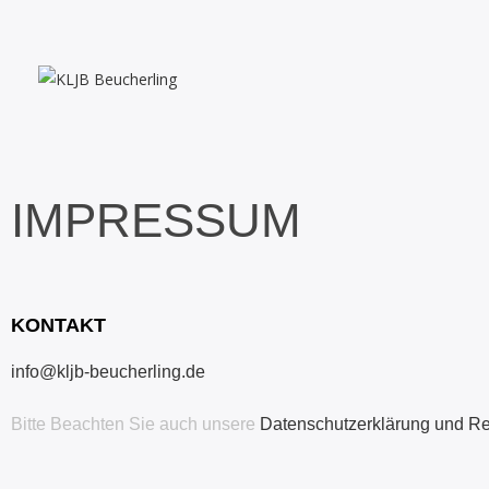
IMPRESSUM
KONTAKT
info@kljb-beucherling.de
Bitte Beachten Sie auch unsere
Datenschutzerklärung und R